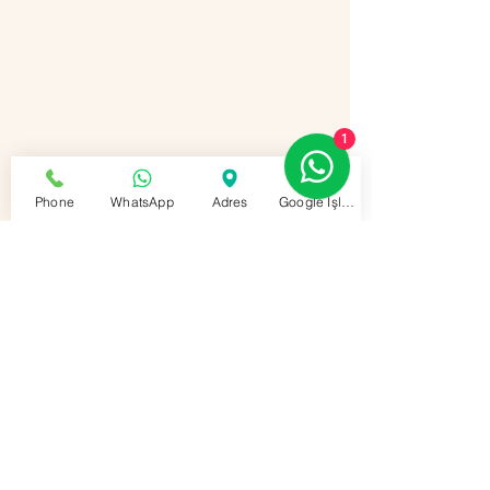
1
Phone
WhatsApp
Adres
Google İşletme Profili