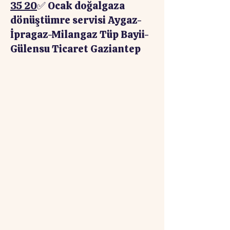
35 20
✅ Ocak doğalgaza
dönüştümre servisi Aygaz-
İpragaz-Milangaz Tüp Bayii-
Gülensu Ticaret Gaziantep