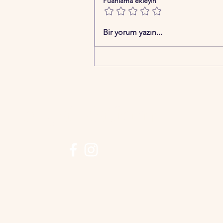
Puanlama ekleyin
Bir yorum yazın...
Sosyal Platform