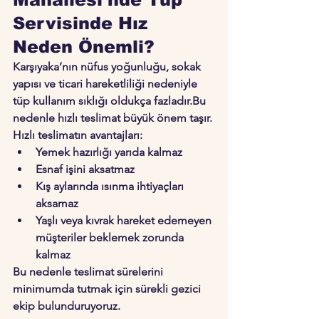
Servisinde Hız 
Neden Önemli?
Karşıyaka’nın nüfus yoğunluğu, sokak 
yapısı ve ticari hareketliliği nedeniyle 
tüp kullanım sıklığı oldukça fazladır.Bu 
nedenle hızlı teslimat büyük önem taşır.
Hızlı teslimatın avantajları:
Yemek hazırlığı yarıda kalmaz
Esnaf işini aksatmaz
Kış aylarında ısınma ihtiyaçları 
aksamaz
Yaşlı veya kıvrak hareket edemeyen 
müşteriler beklemek zorunda 
kalmaz
Bu nedenle teslimat sürelerini 
minimumda tutmak için sürekli gezici 
ekip bulunduruyoruz.