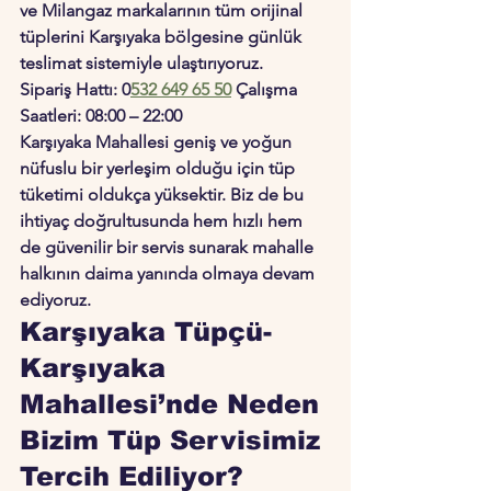
ve Milangaz markalarının tüm orijinal 
tüplerini Karşıyaka bölgesine günlük 
teslimat sistemiyle ulaştırıyoruz.
Sipariş Hattı:
 0
532 649 65 50
Çalışma 
Saatleri:
 08:00 – 22:00
Karşıyaka Mahallesi geniş ve yoğun 
nüfuslu bir yerleşim olduğu için tüp 
tüketimi oldukça yüksektir. Biz de bu 
ihtiyaç doğrultusunda hem hızlı hem 
de güvenilir bir servis sunarak mahalle 
halkının daima yanında olmaya devam 
ediyoruz.
Karşıyaka Tüpçü- 
Karşıyaka 
Mahallesi’nde Neden 
Bizim Tüp Servisimiz 
Tercih Ediliyor?