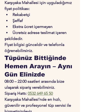
Karşıyaka Mahallesi için uyguladığımız 
fiyat politikası:
Rekabetçi
Şeffaf
Ekstra ücret içermeyen
Ücretsiz adrese teslimat içeren
şekildedir.
Fiyat bilgisi günceldir ve telefonla 
öğrenebilirsiniz.
Tüpünüz Bittiğinde 
Hemen Arayın – Aynı 
Gün Elinizde
08:00 – 22:00 saatleri arasında bize 
ulaşarak sipariş verebilirsiniz.
Sipariş Hattı: 
0532 649 65 50
Karşıyaka Mahallesi’nde en hızlı, 
güvenilir ve profesyonel tüp servisi ile 
hizmetinizdeyiz.