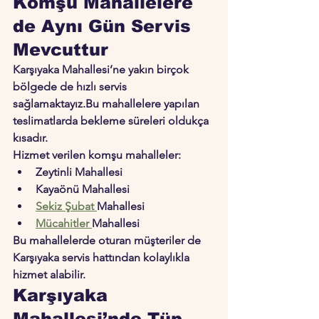
Komşu Mahallelere 
de Aynı Gün Servis 
Mevcuttur
Karşıyaka Mahallesi’ne yakın birçok 
bölgede de hızlı servis 
sağlamaktayız.Bu mahallelere yapılan 
teslimatlarda bekleme süreleri oldukça 
kısadır.
Hizmet verilen komşu mahalleler:
Zeytinli Mahallesi
Kayaönü Mahallesi
Sekiz Şubat 
Mahallesi
Mücahitler 
Mahallesi
Bu mahallelerde oturan müşteriler de 
Karşıyaka servis hattından kolaylıkla 
hizmet alabilir.
Karşıyaka 
Mahallesi’nde Tüp 