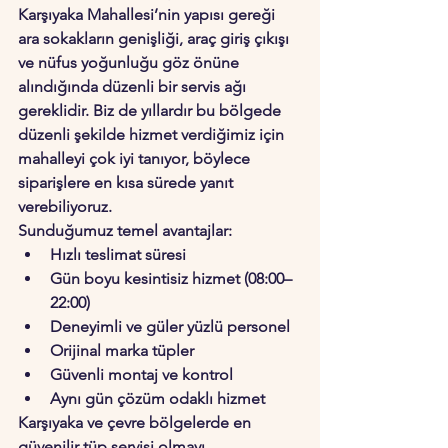
Karşıyaka Mahallesi’nin yapısı gereği 
ara sokakların genişliği, araç giriş çıkışı 
ve nüfus yoğunluğu göz önüne 
alındığında düzenli bir servis ağı 
gereklidir. Biz de yıllardır bu bölgede 
düzenli şekilde hizmet verdiğimiz için 
mahalleyi çok iyi tanıyor, böylece 
siparişlere en kısa sürede yanıt 
verebiliyoruz.
Sunduğumuz temel avantajlar:
Hızlı teslimat süresi
Gün boyu kesintisiz hizmet (08:00–
22:00)
Deneyimli ve güler yüzlü personel
Orijinal marka tüpler
Güvenli montaj ve kontrol
Aynı gün çözüm odaklı hizmet
Karşıyaka ve çevre bölgelerde en 
güvenilir tüp servisi olmayı 