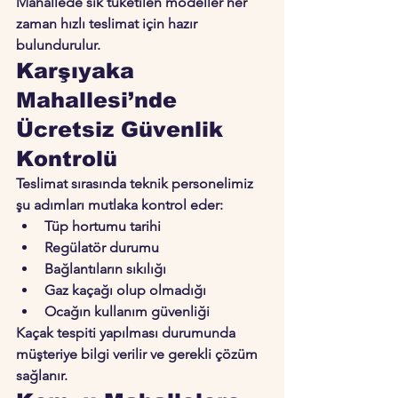
Mahallede sık tüketilen modeller her 
zaman hızlı teslimat için hazır 
bulundurulur.
Karşıyaka 
Mahallesi’nde 
Ücretsiz Güvenlik 
Kontrolü
Teslimat sırasında teknik personelimiz 
şu adımları mutlaka kontrol eder:
Tüp hortumu tarihi
Regülatör durumu
Bağlantıların sıkılığı
Gaz kaçağı olup olmadığı
Ocağın kullanım güvenliği
Kaçak tespiti yapılması durumunda 
müşteriye bilgi verilir ve gerekli çözüm 
sağlanır.