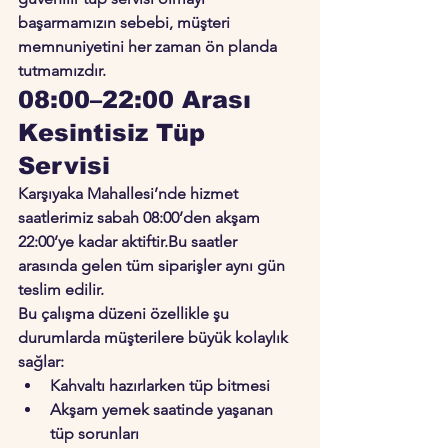
başarmamızın sebebi, müşteri 
memnuniyetini her zaman ön planda 
tutmamızdır.
08:00–22:00 Arası 
Kesintisiz Tüp 
Servisi
Karşıyaka Mahallesi’nde hizmet 
saatlerimiz 
sabah 08:00’den akşam 
22:00’ye kadar
 aktiftir.Bu saatler 
arasında gelen tüm siparişler aynı gün 
teslim edilir.
Bu çalışma düzeni özellikle şu 
durumlarda müşterilere büyük kolaylık 
sağlar:
Kahvaltı hazırlarken tüp bitmesi
Akşam yemek saatinde yaşanan 
tüp sorunları