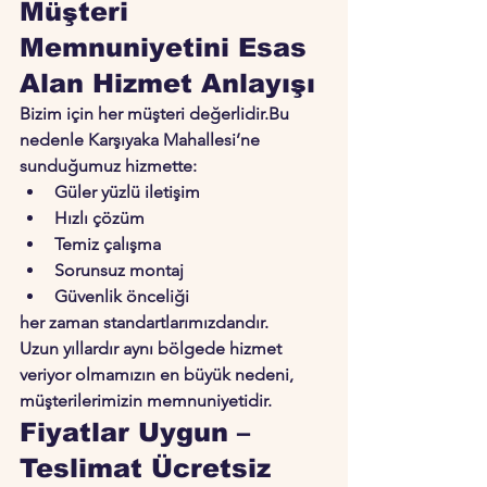
Müşteri 
Memnuniyetini Esas 
Alan Hizmet Anlayışı
Bizim için her müşteri değerlidir.Bu 
nedenle Karşıyaka Mahallesi’ne 
sunduğumuz hizmette:
Güler yüzlü iletişim
Hızlı çözüm
Temiz çalışma
Sorunsuz montaj
Güvenlik önceliği
her zaman standartlarımızdandır.
Uzun yıllardır aynı bölgede hizmet 
veriyor olmamızın en büyük nedeni, 
müşterilerimizin memnuniyetidir.
Fiyatlar Uygun – 
Teslimat Ücretsiz