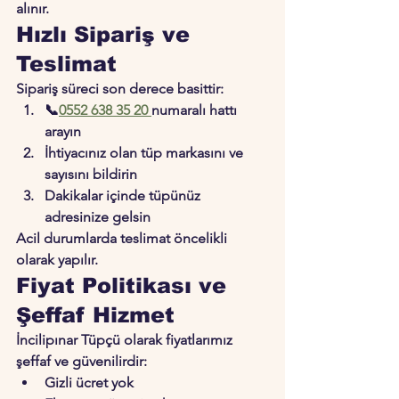
alınır.
Hızlı Sipariş ve 
Teslimat
Sipariş süreci son derece basittir:
📞
0552 638 35 20
numaralı hattı 
arayın
İhtiyacınız olan tüp markasını ve 
sayısını bildirin
Dakikalar içinde tüpünüz 
adresinize gelsin
Acil durumlarda teslimat öncelikli 
olarak yapılır.
Fiyat Politikası ve 
Şeffaf Hizmet
İncilipınar Tüpçü olarak fiyatlarımız 
şeffaf ve güvenilirdir:
Gizli ücret yok