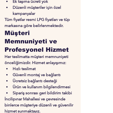
Ek taşıma ücreti yok
Düzenli müşteriler için özel 
kampanyalar
Tüm fiyatlar resmi LPG fiyatları ve tüp 
markasına göre belirlenmektedir.
Müşteri 
Memnuniyeti ve 
Profesyonel Hizmet
Her teslimatta müşteri memnuniyeti 
önceliğimizdir. Hizmet anlayışımız:
Hızlı teslimat
Güvenli montaj ve bağlantı
Ücretsiz bağlantı desteği
Ürün ve kullanım bilgilendirmesi
Sipariş sonrası geri bildirim takibi
İncilipınar Mahallesi ve çevresinde 
binlerce müşteriye düzenli ve güvenilir 
hizmet sunmaktayız.