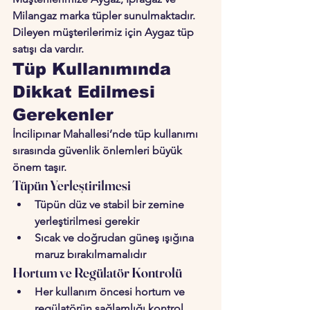
Milangaz marka tüpler sunulmaktadır. 
Dileyen müşterilerimiz için 
Aygaz tüp 
satışı da vardır
.
Tüp Kullanımında 
Dikkat Edilmesi 
Gerekenler
İncilipınar Mahallesi’nde tüp kullanımı 
sırasında güvenlik önlemleri büyük 
önem taşır.
Tüpün Yerleştirilmesi
Tüpün düz ve stabil bir zemine 
yerleştirilmesi gerekir
Sıcak ve doğrudan güneş ışığına 
maruz bırakılmamalıdır
Hortum ve Regülatör Kontrolü
Her kullanım öncesi hortum ve 
regülatörün sağlamlığı kontrol 