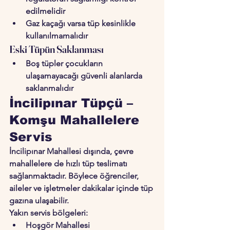
edilmelidir
Gaz kaçağı varsa tüp kesinlikle 
kullanılmamalıdır
Eski Tüpün Saklanması
Boş tüpler çocukların 
ulaşamayacağı güvenli alanlarda 
saklanmalıdır
İncilipınar Tüpçü – 
Komşu Mahallelere 
Servis
İncilipınar Mahallesi dışında, çevre 
mahallelere de hızlı tüp teslimatı 
sağlanmaktadır. Böylece öğrenciler, 
aileler ve işletmeler dakikalar içinde tüp 
gazına ulaşabilir.
Yakın servis bölgeleri:
Hoşgör Mahallesi