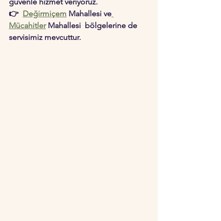
güvenle hizmet veriyoruz.
👉  
Değirmiçem
 Mahallesi ve
Mücahitler
 Mahallesi  bölgelerine de 
servisimiz mevcuttur.