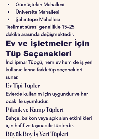
Gümüştekin Mahallesi
Üniversite Mahallesi
Şahintepe Mahallesi
Teslimat süresi genellikle 
15–25 
dakika
 arasında değişmektedir.
Ev ve İşletmeler İçin 
Tüp Seçenekleri
İncilipınar Tüpçü, hem ev hem de iş yeri 
kullanıcılarına farklı tüp seçenekleri 
sunar.
Ev Tipi Tüpler
Evlerde kullanım için uygundur ve her 
ocak ile uyumludur.
Piknik ve Kamp Tüpleri
Bahçe, balkon veya açık alan etkinlikleri 
için hafif ve taşınabilir tüplerdir.
Büyük Boy İş Yeri Tüpleri