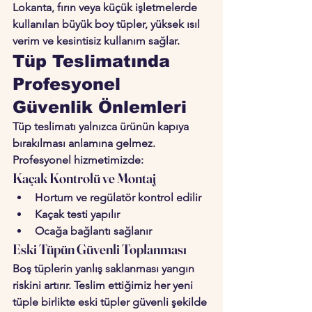
Lokanta, fırın veya küçük işletmelerde 
kullanılan büyük boy tüpler, yüksek ısıl 
verim ve kesintisiz kullanım sağlar.
Tüp Teslimatında 
Profesyonel 
Güvenlik Önlemleri
Tüp teslimatı yalnızca ürünün kapıya 
bırakılması anlamına gelmez. 
Profesyonel hizmetimizde:
Kaçak Kontrolü ve Montaj
Hortum ve regülatör kontrol edilir
Kaçak testi yapılır
Ocağa bağlantı sağlanır
Eski Tüpün Güvenli Toplanması
Boş tüplerin yanlış saklanması yangın 
riskini artırır. Teslim ettiğimiz her yeni 
tüple birlikte eski tüpler güvenli şekilde 