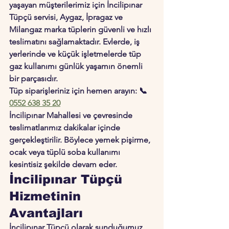
yaşayan müşterilerimiz için 
İncilipınar 
Tüpçü
 servisi, Aygaz, İpragaz ve 
Milangaz marka tüplerin güvenli ve hızlı 
teslimatını sağlamaktadır. Evlerde, iş 
yerlerinde ve küçük işletmelerde tüp 
gaz kullanımı günlük yaşamın önemli 
bir parçasıdır.
Tüp siparişleriniz için hemen arayın: 
📞
0552 638 35 20
İncilipınar Mahallesi ve çevresinde 
teslimatlarımız dakikalar içinde 
gerçekleştirilir. Böylece yemek pişirme, 
ocak veya tüplü soba kullanımı 
kesintisiz şekilde devam eder.
İncilipınar Tüpçü 
Hizmetinin 
Avantajları
İncilipınar Tüpçü olarak sunduğumuz 