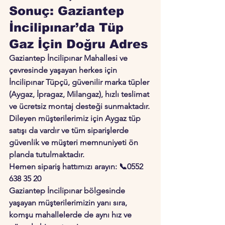
Sonuç: Gaziantep 
İncilipınar’da Tüp 
Gaz İçin Doğru Adres
Gaziantep İncilipınar Mahallesi ve 
çevresinde yaşayan herkes için 
İncilipınar Tüpçü
, güvenilir marka tüpler 
(Aygaz, İpragaz, Milangaz), hızlı teslimat 
ve ücretsiz montaj desteği sunmaktadır.
Dileyen müşterilerimiz için 
Aygaz tüp 
satışı da vardır
 ve tüm siparişlerde 
güvenlik ve müşteri memnuniyeti ön 
planda tutulmaktadır.
Hemen sipariş hattımızı arayın: 
📞0552 
638 35 20
Gaziantep İncilipınar bölgesinde 
yaşayan müşterilerimizin yanı sıra, 
komşu mahallelerde de aynı hız ve 