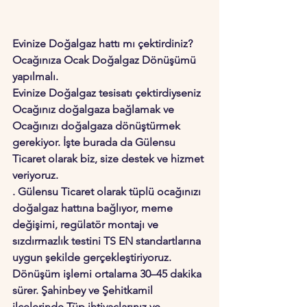
Evinize Doğalgaz hattı mı çektirdiniz? 
Ocağınıza Ocak Doğalgaz Dönüşümü 
yapılmalı.
Evinize Doğalgaz tesisatı çektirdiyseniz 
Ocağınız doğalgaza bağlamak ve 
Ocağınızı doğalgaza dönüştürmek 
gerekiyor. İşte burada da Gülensu 
Ticaret olarak biz, size destek ve hizmet 
veriyoruz. 
. Gülensu Ticaret olarak tüplü ocağınızı 
doğalgaz hattına bağlıyor, meme 
değişimi, regülatör montajı ve 
sızdırmazlık testini TS EN standartlarına 
uygun şekilde gerçekleştiriyoruz.
Dönüşüm işlemi ortalama 30–45 dakika 
sürer. Şahinbey ve Şehitkamil 
ilçelerinde Tüp ihtiyaçlarınız ve 