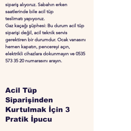
sipariş alıyoruz. Sabahın erken 
saatlerinde bile 
acil tüp 
teslimatı
 yapıyoruz.
Gaz kaçağı şüphesi:
 Bu durum acil tüp 
siparişi değil, acil teknik servis 
gerektiren bir durumdur. Ocak vanasını 
hemen kapatın, pencereyi açın, 
elektrikli cihazlara dokunmayın ve 0535 
573 35 20 numarasını arayın.
Acil Tüp 
Siparişinden 
Kurtulmak İçin 3 
Pratik İpucu