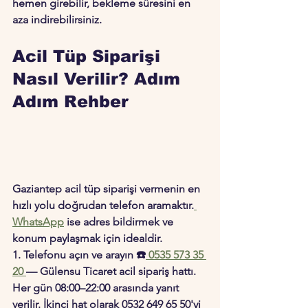
hemen girebilir, bekleme süresini en 
aza indirebilirsiniz.
Acil Tüp Siparişi 
Nasıl Verilir? Adım 
Adım Rehber
Gaziantep acil tüp siparişi vermenin en 
hızlı yolu doğrudan telefon aramaktır.
WhatsApp
 ise adres bildirmek ve 
konum paylaşmak için idealdir.
1. Telefonu açın ve arayın
 ☎️
0535 573 35 
20
— Gülensu Ticaret acil sipariş hattı. 
Her gün 08:00–22:00 arasında yanıt 
verilir. İkinci hat olarak 
0532 649 65 50
'yi 