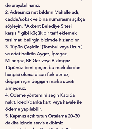
de arayabilirsiniz.
2. Adresinizi net bildirin
 Mahalle adı, 
cadde/sokak ve bina numarasını açıkça 
söyleyin. "Akkent Belediye Sitesi 
karşısı" gibi küçük bir tarif eklemek 
teslimatı belirgin biçimde hızlandırır.
3. Tüpün Çeşidini (Tombul veya Uzun ) 
ve adet belirtin
 Aygaz, İpragaz, 
Milangaz, BP Gaz veya Bizimgaz 
Tüpünüz  ismi geçen bu markalardan 
hangisi olursa olsun fark etmez, 
değişim için değişim marka ücreti 
almıyoruz. 
4. Ödeme yöntemini seçin
 Kapıda 
nakit, kredi/banka kartı veya havale ile 
ödeme yapılabilir. 
5. Kapınızı açık tutun
 Ortalama 20–30 
dakika içinde servis ekibimiz 