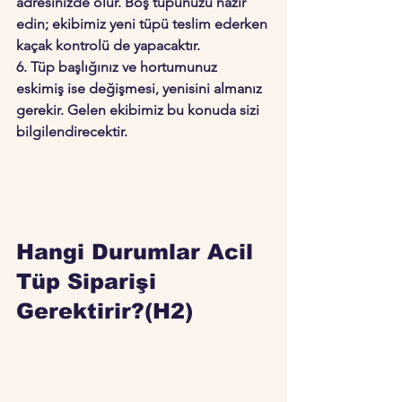
adresinizde olur. Boş tüpünüzü hazır 
edin; ekibimiz yeni tüpü teslim ederken 
kaçak kontrolü de yapacaktır.
6. Tüp başlığınız ve hortumunuz 
eskimiş ise değişmesi, yenisini almanız 
gerekir. Gelen ekibimiz bu konuda sizi 
bilgilendirecektir.
Hangi Durumlar Acil 
Tüp Siparişi 
Gerektirir?(H2)