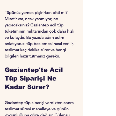
Tüpünüz yemek pişirirken bitti mi? 
Misafir var, ocak yanmıyor; ne 
yapacaksınız? 
Gaziantep acil tüp 
tüketiminin miktarından
 çok daha hızlı 
ve kolaydır. Bu yazıda adım adım 
anlatıyoruz: tüp beslemesi nasıl verilir, 
teslimat kaç dakika sürer ve hangi 
bilgileri hazır tutmanız gerekir.
Gaziantep'te Acil 
Tüp Siparişi Ne 
Kadar Sürer?
Gaziantep tüp siparişi
 verdikten sonra 
teslimat süresi mahalleye ve günün 
yoğunluğuna göre değişir. Gülensu 