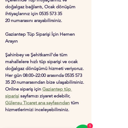
doğalgaz bağlantı, Ocak dönüşüm 
ihtiyaçlarınız için 0535 573 35 
20 numarasını arayabilirsiniz.
Gaziantep Tüp Siparişi İçin Hemen 
Arayın
Şahinbey ve Şehitkamil'de
 tüm 
mahallelere hızlı 
tüp siparişi
 ve ocak 
doğalgaz dönüşümü hizmeti veriyoruz. 
Her gün 08:00–22:00 arasında 
0535 573 
35 20
 numarasından bize ulaşabilirsiniz. 
Online sipariş için 
Gaziantep tüp 
siparişi
 sayfamızı ziyaret edebilir, 
Gülensu Ticaret ana sayfasından
 tüm 
hizmetlerimizi inceleyebilirsiniz.
1