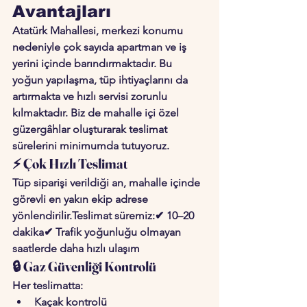
Avantajları
Atatürk Mahallesi, merkezi konumu 
nedeniyle çok sayıda apartman ve iş 
yerini içinde barındırmaktadır. Bu 
yoğun yapılaşma, tüp ihtiyaçlarını da 
artırmakta ve hızlı servisi zorunlu 
kılmaktadır. Biz de mahalle içi özel 
güzergâhlar oluşturarak teslimat 
sürelerini minimumda tutuyoruz.
⚡ Çok Hızlı Teslimat
Tüp siparişi verildiği an, mahalle içinde 
görevli en yakın ekip adrese 
yönlendirilir.Teslimat süremiz:✔ 
10–20 
dakika
✔ Trafik yoğunluğu olmayan 
saatlerde daha hızlı ulaşım
🔒 Gaz Güvenliği Kontrolü
Her teslimatta:
Kaçak kontrolü