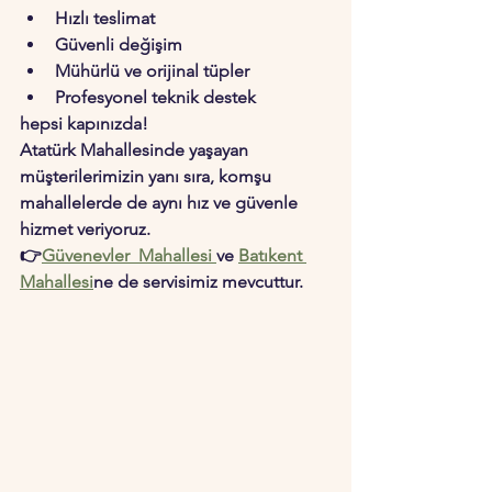
Hızlı teslimat
Güvenli değişim
Mühürlü ve orijinal tüpler
Profesyonel teknik destek
hepsi kapınızda!
Atatürk Mahallesinde yaşayan 
müşterilerimizin yanı sıra, komşu 
mahallelerde de aynı hız ve güvenle 
hizmet veriyoruz.
👉
Güvenevler  Mahallesi 
ve 
Batıkent 
Mahallesi
ne de servisimiz mevcuttur.