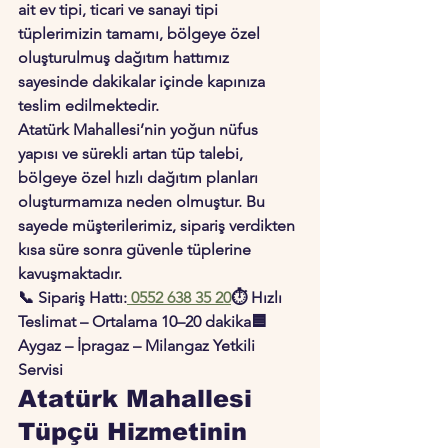
ait ev tipi, ticari ve sanayi tipi 
tüplerimizin tamamı, bölgeye özel 
oluşturulmuş dağıtım hattımız 
sayesinde 
dakikalar içinde kapınıza 
teslim edilmektedir
.
Atatürk Mahallesi’nin yoğun nüfus 
yapısı ve sürekli artan tüp talebi, 
bölgeye özel hızlı dağıtım planları 
oluşturmamıza neden olmuştur. Bu 
sayede müşterilerimiz, sipariş verdikten 
kısa süre sonra güvenle tüplerine 
kavuşmaktadır.
📞 
Sipariş Hattı:
0552 638 35 20
⏱ 
Hızlı 
Teslimat – Ortalama 10–20 dakika
🟦 
Aygaz – İpragaz – Milangaz Yetkili 
Servisi
Atatürk Mahallesi 
Tüpçü Hizmetinin 