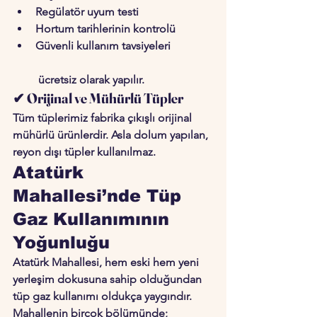
Regülatör uyum testi
Hortum tarihlerinin kontrolü
Güvenli kullanım tavsiyeleri
 ücretsiz olarak yapılır.
✔ Orijinal ve Mühürlü Tüpler
Tüm tüplerimiz fabrika çıkışlı 
orijinal 
mühürlü
 ürünlerdir. Asla dolum yapılan, 
reyon dışı tüpler kullanılmaz.
Atatürk 
Mahallesi’nde Tüp 
Gaz Kullanımının 
Yoğunluğu
Atatürk Mahallesi, hem eski hem yeni 
yerleşim dokusuna sahip olduğundan 
tüp gaz kullanımı oldukça yaygındır. 
Mahallenin birçok bölümünde;