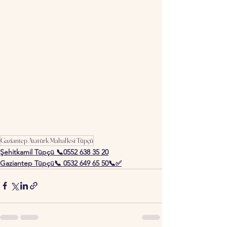
Gaziantep Atatürk Mahallesi Tüpçü
Şehitkamil Tüpçü 📞0552 638 35 20
Gaziantep Tüpçü📞 0532 649 65 50📞✅