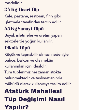
modelidir.
24 Kg Ticari Tüp
Kafe, pastane, restoran, fırın gibi 
işletmeler tarafından tercih edilir.
45 Kg Sanayi Tüpü
Büyük işletmeler ve üretim yapan 
sektörlerde yoğun kullanılır.
Piknik Tüpü
Küçük ve taşınabilir olması nedeniyle 
bahçe, balkon ve dış mekân 
kullanımları için idealdir.
Tüm tüplerimiz her zaman stokta 
bulunmaktadır ve teslimat anında 
mühürlü olarak kullanıcıya teslim edilir.
Atatürk Mahallesi 
Tüp Değişimi Nasıl 
Yapılır?