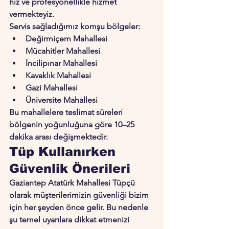
hız ve profesyonellikle hizmet 
vermekteyiz.
Servis sağladığımız komşu bölgeler:
Değirmiçem Mahallesi
Mücahitler Mahallesi
İncilipınar Mahallesi
Kavaklık Mahallesi
Gazi Mahallesi
Üniversite Mahallesi
Bu mahallelere teslimat süreleri 
bölgenin yoğunluğuna göre 
10–25 
dakika
 arası değişmektedir.
Tüp Kullanırken 
Güvenlik Önerileri
Gaziantep Atatürk Mahallesi Tüpçü 
olarak müşterilerimizin güvenliği bizim 
için her şeyden önce gelir. Bu nedenle 
şu temel uyarılara dikkat etmenizi 