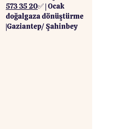
573 35 20
✅ | Ocak
doğalgaza dönüştürme
|Gaziantep/ Şahinbey