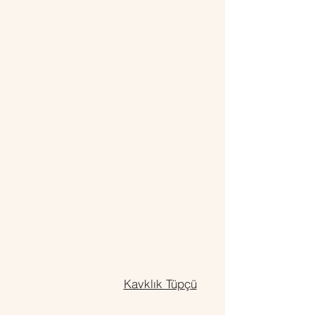
Kavklık Tüpçü