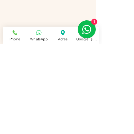
1
Phone
WhatsApp
Adres
Google İşletme Profili
Sosyal Platform