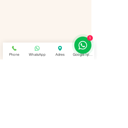
1
Phone
WhatsApp
Adres
Google İşletme Profili