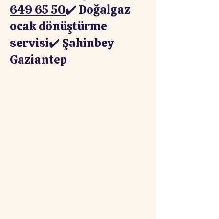
649 65 50
✔️ Doğalgaz
ocak dönüştürme
servisi✔️ Şahinbey
Gaziantep