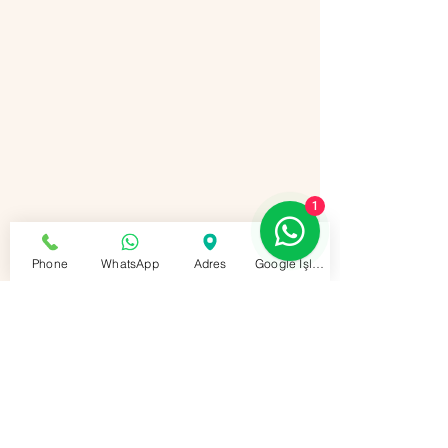
1
Phone
WhatsApp
Adres
Google İşletme Profili