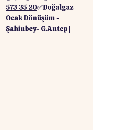
573 35 20
✅Doğalgaz
Ocak Dönüşüm -
Şahinbey- G.Antep |