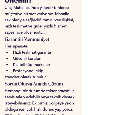
Önemli?
Ulaş Mahallesi’nde yıllardır binlerce 
müşteriye hizmet veriyoruz. Mahalle 
sakinleriyle sağladığımız güven ilişkisi, 
hızlı teslimat ve güler yüzlü hizmet 
sayesinde oluşmuştur.
Garantili Memnuniyet
Her siparişte:
Hızlı teslimat garantisi
Güvenli kurulum
Kaliteli tüp markaları
Profesyonel ekip
standart olarak sunulur.
Sorun Olursa Anında Çözüm
Herhangi bir durumda tekrar arayabilir, 
servis talep edebilir veya teknik destek 
isteyebilirsiniz. Ekibimiz bölgeye yakın 
olduğu için çok hızlı dönüş yapıyoruz.