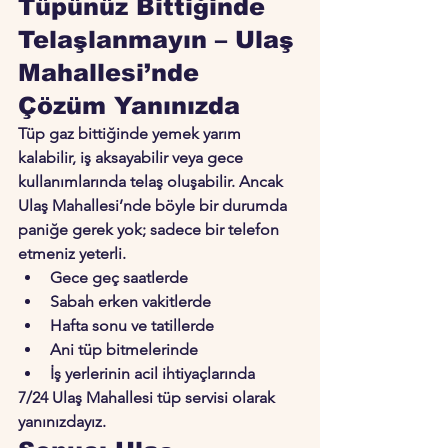
Tüpünüz Bittiğinde 
Telaşlanmayın – Ulaş 
Mahallesi’nde 
Çözüm Yanınızda
Tüp gaz bittiğinde yemek yarım 
kalabilir, iş aksayabilir veya gece 
kullanımlarında telaş oluşabilir. Ancak 
Ulaş Mahallesi’nde böyle bir durumda 
paniğe gerek yok; sadece bir telefon 
etmeniz yeterli.
Gece geç saatlerde
Sabah erken vakitlerde
Hafta sonu ve tatillerde
Ani tüp bitmelerinde
İş yerlerinin acil ihtiyaçlarında
7/24 Ulaş Mahallesi tüp servisi
 olarak 
yanınızdayız.