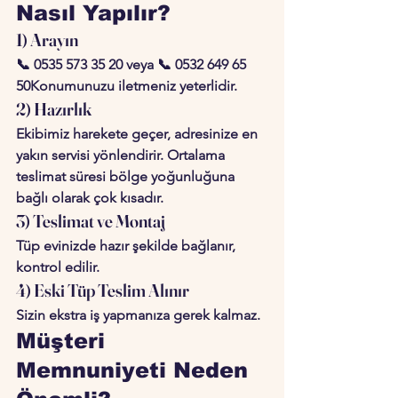
Nasıl Yapılır?
1) Arayın
📞 0535 573 35 20 veya 📞 0532 649 65 
50Konumunuzu iletmeniz yeterlidir.
2) Hazırlık
Ekibimiz harekete geçer, adresinize en 
yakın servisi yönlendirir. Ortalama 
teslimat süresi bölge yoğunluğuna 
bağlı olarak çok kısadır.
3) Teslimat ve Montaj
Tüp evinizde hazır şekilde bağlanır, 
kontrol edilir.
4) Eski Tüp Teslim Alınır
Sizin ekstra iş yapmanıza gerek kalmaz.
Müşteri 
Memnuniyeti Neden 