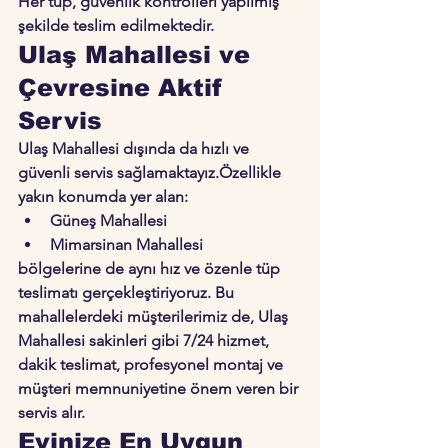
Her tüp, güvenlik kontrolleri yapılmış 
şekilde teslim edilmektedir.
Ulaş Mahallesi ve 
Çevresine Aktif 
Servis
Ulaş Mahallesi dışında da hızlı ve 
güvenli servis sağlamaktayız.Özellikle 
yakın konumda yer alan:
Güneş Mahallesi
Mimarsinan Mahallesi
bölgelerine de aynı hız ve özenle tüp 
teslimatı gerçekleştiriyoruz. Bu 
mahallelerdeki müşterilerimiz de, Ulaş 
Mahallesi sakinleri gibi 
7/24 hizmet
, 
dakik teslimat
, 
profesyonel montaj
 ve 
müşteri memnuniyetine önem veren
 bir 
servis alır.
Evinize En Uygun 