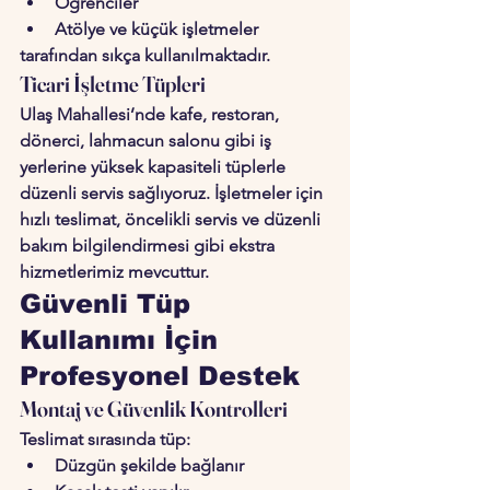
Öğrenciler
Atölye ve küçük işletmeler
tarafından sıkça kullanılmaktadır.
Ticari İşletme Tüpleri
Ulaş Mahallesi’nde kafe, restoran, 
dönerci, lahmacun salonu gibi iş 
yerlerine yüksek kapasiteli tüplerle 
düzenli servis sağlıyoruz. İşletmeler için 
hızlı teslimat
, 
öncelikli servis
 ve 
düzenli 
bakım bilgilendirmesi
 gibi ekstra 
hizmetlerimiz mevcuttur.
Güvenli Tüp 
Kullanımı İçin 
Profesyonel Destek
Montaj ve Güvenlik Kontrolleri
Teslimat sırasında tüp:
Düzgün şekilde bağlanır