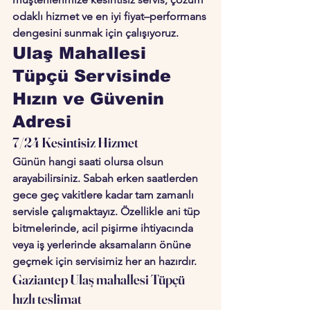
odaklı hizmet
 ve 
en iyi fiyat–performans 
dengesini
 sunmak için çalışıyoruz.
Ulaş Mahallesi 
Tüpçü Servisinde 
Hızın ve Güvenin 
Adresi
7/24 Kesintisiz Hizmet
Günün hangi saati olursa olsun 
arayabilirsiniz. Sabah erken saatlerden 
gece geç vakitlere kadar tam zamanlı 
servisle çalışmaktayız. Özellikle ani tüp 
bitmelerinde, acil pişirme ihtiyacında 
veya iş yerlerinde aksamaların önüne 
geçmek için servisimiz her an hazırdır.
Gaziantep Ulaş mahallesi Tüpçü 
hızlı teslimat