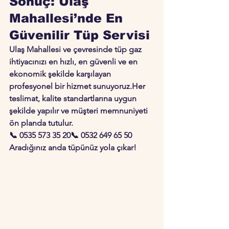
Sonuç: Ulaş 
Mahallesi’nde En 
Güvenilir Tüp Servisi
Ulaş Mahallesi ve çevresinde tüp gaz 
ihtiyacınızı 
en hızlı
, 
en güvenli
 ve 
en 
ekonomik şekilde
 karşılayan 
profesyonel bir hizmet sunuyoruz.Her 
teslimat, kalite standartlarına uygun 
şekilde yapılır ve müşteri memnuniyeti 
ön planda tutulur.
📞 
0535 573 35 20
📞 
0532 649 65 50
Aradığınız anda tüpünüz yola çıkar!