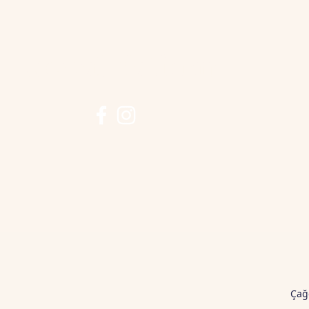
Sosyal Platform
Çağ