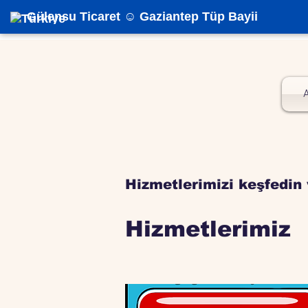
Gülensu Ticaret ☺️ Gaziantep Tüp Bayii
Hizmetlerimizi keşfedin 
Hizmetlerimiz