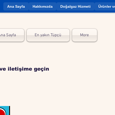
Ana Sayfa
Hakkımızda
Doğalgaz Hizmeti
Ürünler v
Ana Sayfa
En yakın Tüpçü
More
ve iletişime geçin