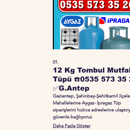
01.
12 Kg Tombul Mutfa
Tüpü ☎️0535 573 35 
✅G.Antep
Gaziantep, Şahinbey-Şehitkamil ilçele
Mahallelerine Aygaz- İpragaz Tüp
siparişlerini hızlıca adreslerine ulaştırı
güvenle bağlıyoruz
Daha Fazla Göster